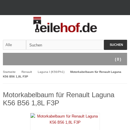
SUCHEN
(
0
)
Startseite
Renault
Laguna I (K56/Ph1)
Motorkabelbaum für Renault Laguna
K56 B56 1,8L F3P
Motorkabelbaum für Renault Laguna
K56 B56 1,8L F3P