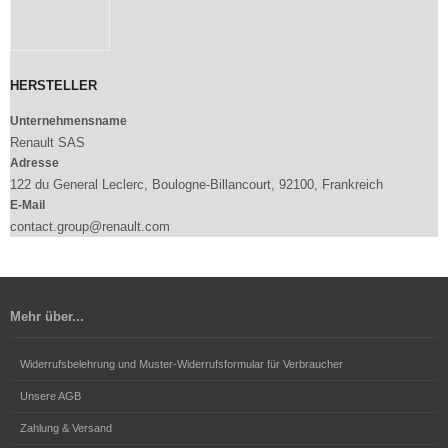
HERSTELLER
Unternehmensname
Renault SAS
Adresse
122 du General Leclerc, Boulogne-Billancourt, 92100, Frankreich
E-Mail
contact.group@renault.com
Mehr über...
Widerrufsbelehrung und Muster-Widerrufsformular für Verbraucher
Unsere AGB
Zahlung & Versand