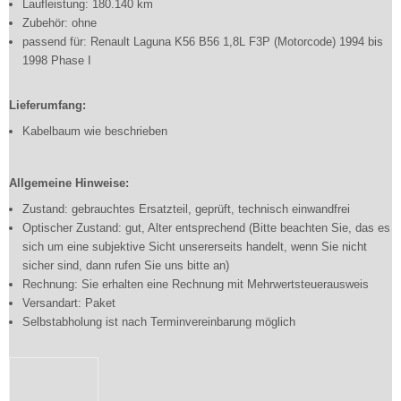
Laufleistung: 180.140 km
Zubehör: ohne
passend für: Renault Laguna K56 B56 1,8L F3P (Motorcode) 1994 bis
1998 Phase I
Lieferumfang:
Kabelbaum wie beschrieben
Allgemeine Hinweise:
Zustand: gebrauchtes Ersatzteil, geprüft, technisch einwandfrei
Optischer Zustand: gut, Alter entsprechend (Bitte beachten Sie, das es
sich um eine subjektive Sicht unsererseits handelt, wenn Sie nicht
sicher sind, dann rufen Sie uns bitte an)
Rechnung: Sie erhalten eine Rechnung mit Mehrwertsteuerausweis
Versandart: Paket
Selbstabholung ist nach Terminvereinbarung möglich