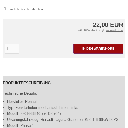
Artikeldatenblatt drucken
22,00 EUR
inkl. 19 % MwSt. zzgl.
Versandkosten
IN DEN WARENKORB
PRODUKTBESCHREIBUNG
Technische Details:
Hersteller: Renault
Typ: Fensterheber mechanisch hinten links
Modell: 7701669840 7701367647
Ursprungsfahrzeug: Renault Laguna Grandtour K56 1,8 66kW 90PS
Modell: Phase 1