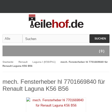
SUCHEN
(
0
)
Startseite
Renault
Laguna I (K56/Ph1)
mech. Fensterheber hl 7701669840 für
Renault Laguna K56 B56
mech. Fensterheber hl 7701669840 für
Renault Laguna K56 B56