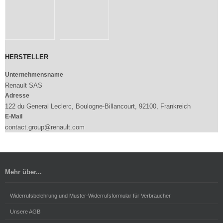
HERSTELLER
Unternehmensname
Renault SAS
Adresse
122 du General Leclerc, Boulogne-Billancourt, 92100, Frankreich
E-Mail
contact.group@renault.com
Mehr über...
Widerrufsbelehrung und Muster-Widerrufsformular für Verbraucher
Unsere AGB