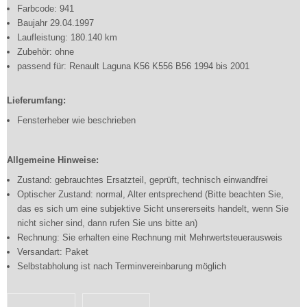
Farbcode: 941
Baujahr 29.04.1997
Laufleistung: 180.140 km
Zubehör: ohne
passend für: Renault Laguna K56 K556 B56 1994 bis 2001
Lieferumfang:
Fensterheber wie beschrieben
Allgemeine Hinweise:
Zustand: gebrauchtes Ersatzteil, geprüft, technisch einwandfrei
Optischer Zustand: normal, Alter entsprechend (Bitte beachten Sie,
das es sich um eine subjektive Sicht unsererseits handelt, wenn Sie
nicht sicher sind, dann rufen Sie uns bitte an)
Rechnung: Sie erhalten eine Rechnung mit Mehrwertsteuerausweis
Versandart: Paket
Selbstabholung ist nach Terminvereinbarung möglich