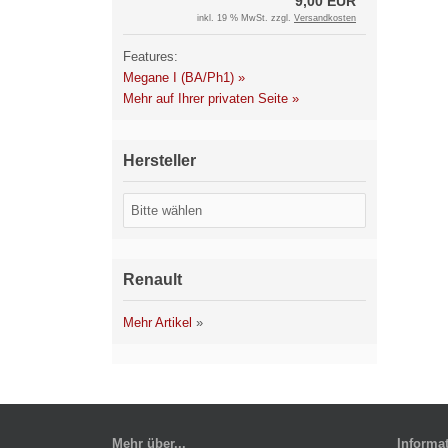
9,00 EUR
inkl. 19 % MwSt. zzgl.
Versandkosten
Features:
Megane I (BA/Ph1) »
Mehr auf Ihrer privaten Seite »
Hersteller
Renault
Mehr Artikel
»
Mehr über...
Informa