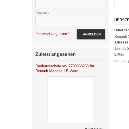
Passwort:
HERST
Untern
Passwort vergessen?
ANMELDEN
Renault
Adresse
122 du G
Zuletzt angesehen
E-Mail
contact
Radhausschale vrv 7700838265 für
Renault Megane I B-Ware