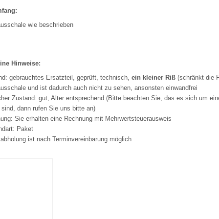
mfang:
usschale wie beschrieben
ine Hinweise:
d: gebrauchtes Ersatzteil, geprüft, technisch,
ein kleiner Riß
(schränkt die F
usschale und ist dadurch auch nicht zu sehen, ansonsten einwandfrei
her Zustand: gut, Alter entsprechend (Bitte beachten Sie, das es sich um ein
 sind, dann rufen Sie uns bitte an)
ung: Sie erhalten eine Rechnung mit Mehrwertsteuerausweis
ndart: Paket
tabholung ist nach Terminvereinbarung möglich