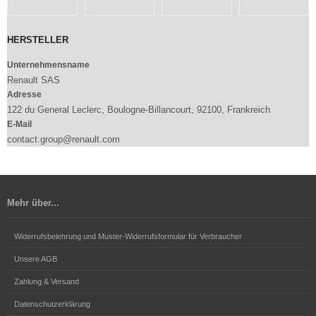
HERSTELLER
Unternehmensname
Renault SAS
Adresse
122 du General Leclerc, Boulogne-Billancourt, 92100, Frankreich
E-Mail
contact.group@renault.com
Mehr über...
Widerrufsbelehrung und Muster-Widerrufsformular für Verbraucher
Unsere AGB
Zahlung & Versand
Datenschutzerklärung