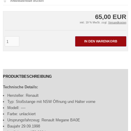
Artikeldatenblatt drucken
65,00 EUR
inkl. 19 % MwSt. zzgl.
Versandkosten
IN DEN WARENKORB
PRODUKTBESCHREIBUNG
Technische Details:
Hersteller: Renault
Typ: Stoßstange mit NSW Öffnung und Halter vorne
Modell: ----
Farbe: unlackiert
Ursprungsfahrzeug: Renault Megane BA0E
Baujahr 29.09.1998