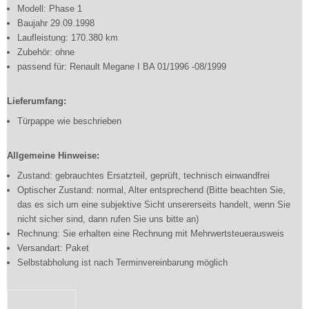
Modell: Phase 1
Baujahr 29.09.1998
Laufleistung: 170.380 km
Zubehör: ohne
passend für: Renault Megane I BA 01/1996 -08/1999
Lieferumfang:
Türpappe wie beschrieben
Allgemeine Hinweise:
Zustand: gebrauchtes Ersatzteil, geprüft, technisch einwandfrei
Optischer Zustand: normal, Alter entsprechend (Bitte beachten Sie,
das es sich um eine subjektive Sicht unsererseits handelt, wenn Sie
nicht sicher sind, dann rufen Sie uns bitte an)
Rechnung: Sie erhalten eine Rechnung mit Mehrwertsteuerausweis
Versandart: Paket
Selbstabholung ist nach Terminvereinbarung möglich