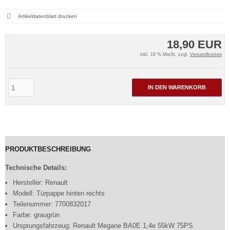
Artikeldatenblatt drucken
18,90 EUR
inkl. 19 % MwSt. zzgl.
Versandkosten
IN DEN WARENKORB
PRODUKTBESCHREIBUNG
Technische Details:
Hersteller: Renault
Modell: Türpappe hinten rechts
Teilenummer: 7700832017
Farbe: graugrün
Ursprungsfahrzeug: Renault Megane BA0E 1,4e 55kW 75PS