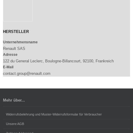
HERSTELLER
Unternehmensname
Renault SAS
Adresse
122 du General Leclerc, Boulogne-Billancourt, 92100, Frankreich
E-Mail
contact.group@renault.com
Mehr über...
Widerrufsbelehrung und Muster-Widerrufsformular für Verbraucher
Unsere AGB