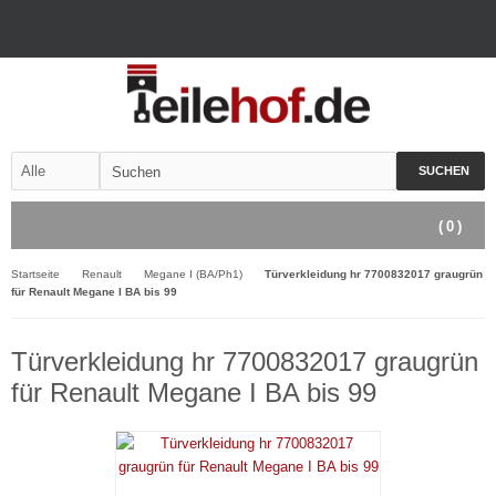
SUCHEN
(
0
)
Startseite
Renault
Megane I (BA/Ph1)
Türverkleidung hr 7700832017 graugrün
für Renault Megane I BA bis 99
Türverkleidung hr 7700832017 graugrün
für Renault Megane I BA bis 99