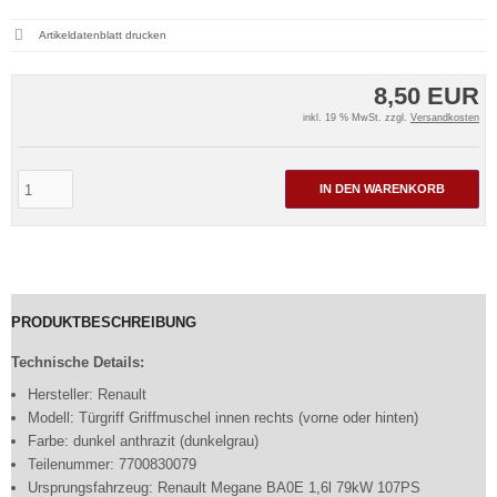
Artikeldatenblatt drucken
8,50 EUR
inkl. 19 % MwSt. zzgl.
Versandkosten
IN DEN WARENKORB
PRODUKTBESCHREIBUNG
Technische Details:
Hersteller: Renault
Modell: Türgriff Griffmuschel innen rechts (vorne oder hinten)
Farbe: dunkel anthrazit (dunkelgrau)
Teilenummer: 7700830079
Ursprungsfahrzeug: Renault Megane BA0E 1,6l 79kW 107PS