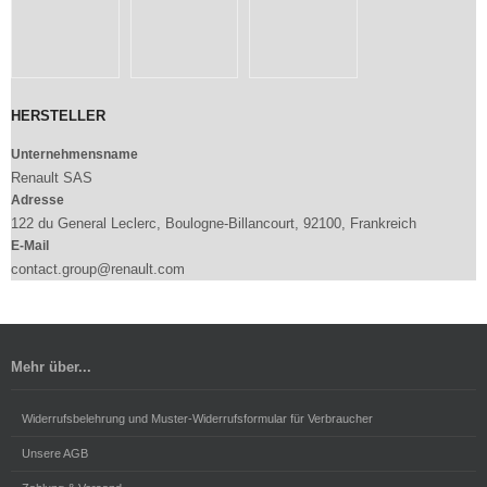
HERSTELLER
Unternehmensname
Renault SAS
Adresse
122 du General Leclerc, Boulogne-Billancourt, 92100, Frankreich
E-Mail
contact.group@renault.com
Mehr über...
Widerrufsbelehrung und Muster-Widerrufsformular für Verbraucher
Unsere AGB