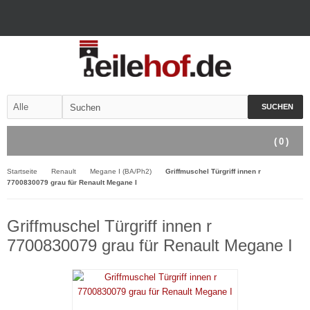
SUCHEN
(
0
)
Startseite
Renault
Megane I (BA/Ph2)
Griffmuschel Türgriff innen r
7700830079 grau für Renault Megane I
Griffmuschel Türgriff innen r
7700830079 grau für Renault Megane I