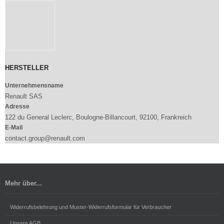
HERSTELLER
Unternehmensname
Renault SAS
Adresse
122 du General Leclerc, Boulogne-Billancourt, 92100, Frankreich
E-Mail
contact.group@renault.com
Mehr über...
Widerrufsbelehrung und Muster-Widerrufsformular für Verbraucher
Unsere AGB