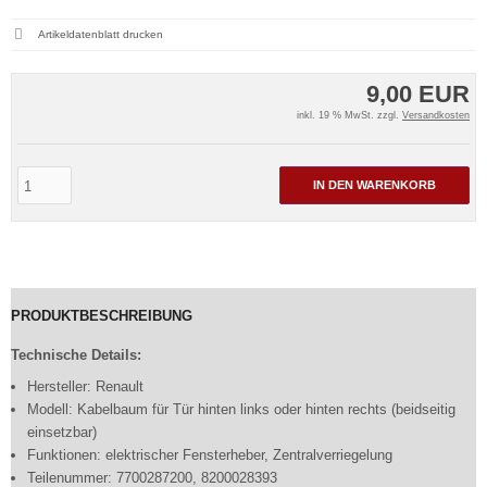
Artikeldatenblatt drucken
9,00 EUR
inkl. 19 % MwSt. zzgl.
Versandkosten
IN DEN WARENKORB
PRODUKTBESCHREIBUNG
Technische Details:
Hersteller: Renault
Modell: Kabelbaum für Tür hinten links oder hinten rechts (beidseitig
einsetzbar)
Funktionen: elektrischer Fensterheber, Zentralverriegelung
Teilenummer: 7700287200, 8200028393