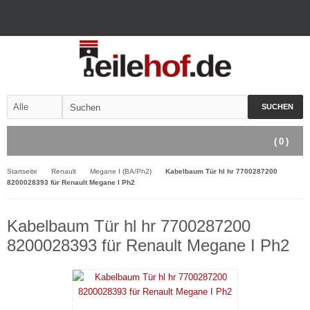
SUCHEN
(
0
)
Startseite
Renault
Megane I (BA/Ph2)
Kabelbaum Tür hl hr 7700287200
8200028393 für Renault Megane I Ph2
Kabelbaum Tür hl hr 7700287200
8200028393 für Renault Megane I Ph2