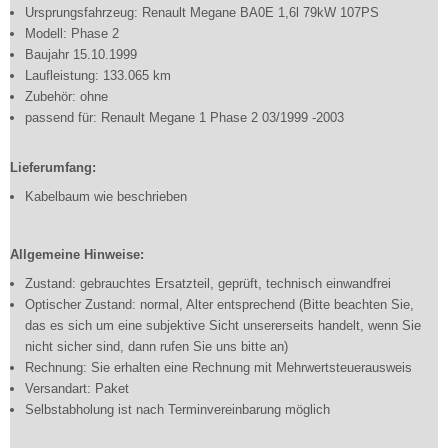
Ursprungsfahrzeug: Renault Megane BA0E 1,6l 79kW 107PS
Modell: Phase 2
Baujahr 15.10.1999
Laufleistung: 133.065 km
Zubehör: ohne
passend für: Renault Megane 1 Phase 2 03/1999 -2003
Lieferumfang:
Kabelbaum wie beschrieben
Allgemeine Hinweise:
Zustand: gebrauchtes Ersatzteil, geprüft, technisch einwandfrei
Optischer Zustand: normal, Alter entsprechend (Bitte beachten Sie,
das es sich um eine subjektive Sicht unsererseits handelt, wenn Sie
nicht sicher sind, dann rufen Sie uns bitte an)
Rechnung: Sie erhalten eine Rechnung mit Mehrwertsteuerausweis
Versandart: Paket
Selbstabholung ist nach Terminvereinbarung möglich