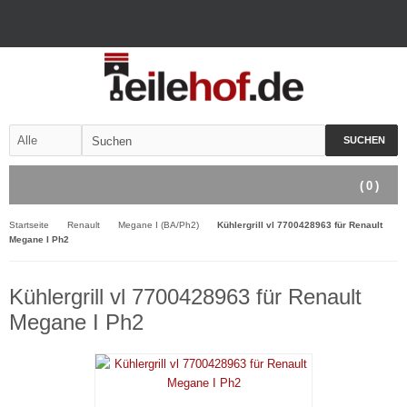
SUCHEN
(
0
)
Startseite
Renault
Megane I (BA/Ph2)
Kühlergrill vl 7700428963 für Renault
Megane I Ph2
Kühlergrill vl 7700428963 für Renault
Megane I Ph2