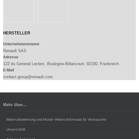
HERSTELLER
Unternehmensname
Renault SAS
Adresse
122 du General Leclerc, Boulogne-Billancourt, 92100, Frankreich
E-Mail
contact.group@renault.com
Mehr über...
Widerrufsbelehrung und Muster-Widerrufsformular für Verbraucher
Unsere AGB