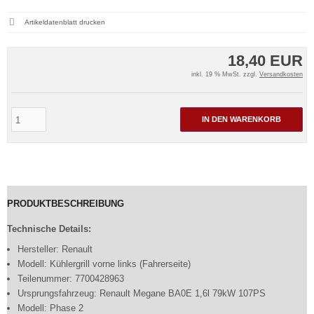
Artikeldatenblatt drucken
18,40 EUR
inkl. 19 % MwSt. zzgl.
Versandkosten
IN DEN WARENKORB
PRODUKTBESCHREIBUNG
Technische Details:
Hersteller: Renault
Modell: Kühlergrill vorne links (Fahrerseite)
Teilenummer: 7700428963
Ursprungsfahrzeug: Renault Megane BA0E 1,6l 79kW 107PS
Modell: Phase 2