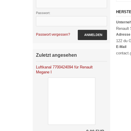
HERST
Passwort:
Untern
Renault
Passwort vergessen?
Adresse
ANMELDEN
122 du G
E-Mail
contact
Zuletzt angesehen
Luftkanal 7700424094 für Renault
Megane I