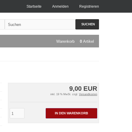
Startseite
Anmelden
Registrieren
SUCHEN
Warenkorb
0
Artikel
9,00 EUR
inkl. 19 % MwSt. zzgl.
Versandkosten
IN DEN WARENKORB