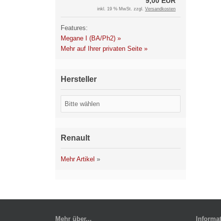
9,00 EUR
inkl. 19 % MwSt. zzgl.
Versandkosten
Features:
Megane I (BA/Ph2) »
Mehr auf Ihrer privaten Seite »
Hersteller
Renault
Mehr Artikel
»
Mehr über...
Informa