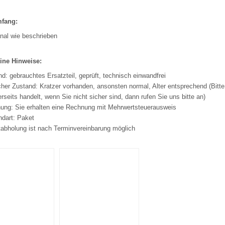
mfang:
nal wie beschrieben
ine Hinweise:
d: gebrauchtes Ersatzteil, geprüft, technisch einwandfrei
her Zustand: Kratzer vorhanden, ansonsten normal, Alter entsprechend (Bitte
rseits handelt, wenn Sie nicht sicher sind, dann rufen Sie uns bitte an)
ung: Sie erhalten eine Rechnung mit Mehrwertsteuerausweis
ndart: Paket
tabholung ist nach Terminvereinbarung möglich